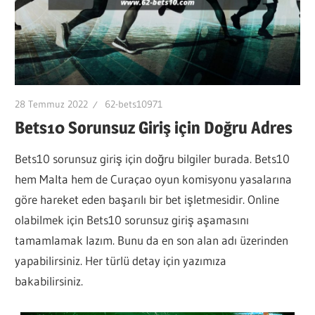
28 Temmuz 2022
62-bets10971
Bets10 Sorunsuz Giriş için Doğru Adres
Bets10 sorunsuz giriş için doğru bilgiler burada. Bets10
hem Malta hem de Curaçao oyun komisyonu yasalarına
göre hareket eden başarılı bir bet işletmesidir. Online
olabilmek için Bets10 sorunsuz giriş aşamasını
tamamlamak lazım. Bunu da en son alan adı üzerinden
yapabilirsiniz. Her türlü detay için yazımıza
bakabilirsiniz.