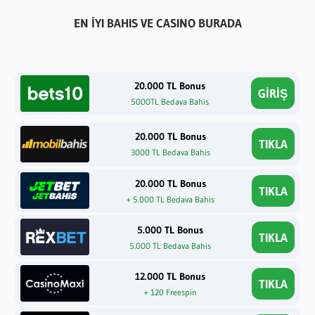
EN İYI BAHIS VE CASINO BURADA
20.000 TL Bonus
GİRİŞ
5000TL Bedava Bahis
20.000 TL Bonus
TIKLA
3000 TL Bedava Bahis
20.000 TL Bonus
TIKLA
+ 5.000 TL Bedava Bahis
5.000 TL Bonus
TIKLA
5.000 TL Bedava Bahis
12.000 TL Bonus
TIKLA
+ 120 Freespin