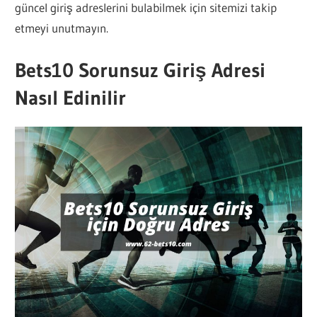
güncel giriş adreslerini bulabilmek için sitemizi takip
etmeyi unutmayın.
Bets10 Sorunsuz Giriş Adresi
Nasıl Edinilir