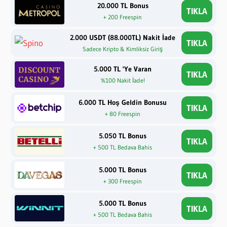
20.000 TL Bonus
TIKLA
+ 200 Freespin
2.000 USDT (88.000TL) Nakit İade
TIKLA
Sadece Kripto & Kimliksiz Giriş
5.000 TL 'Ye Varan
TIKLA
%100 Nakit İade!
6.000 TL Hoş Geldin Bonusu
TIKLA
+ 80 Freespin
5.050 TL Bonus
TIKLA
+ 500 TL Bedava Bahis
5.000 TL Bonus
TIKLA
+ 300 Freespin
5.000 TL Bonus
TIKLA
+ 500 TL Bedava Bahis