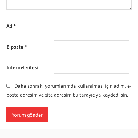
Ad
*
E-posta
*
İnternet sitesi
Daha sonraki yorumlarımda kullanılması için adım, e-
posta adresim ve site adresim bu tarayıcıya kaydedilsin.