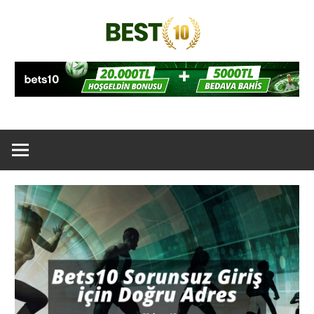
İçeriğe
Bets10
geç
Bets10
Giriş
Bahis
Giriş
|
Bets10
Güncel
Giriş