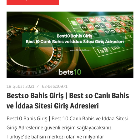
18 Şubat 2021
62-bets10971
Best10 Bahis Giriş | Best 10 Canlı Bahis
ve İddaa Sitesi Giriş Adresleri
Best10 Bahis Giriş | Best 10 Canlı Bahis ve İddaa Sitesi
Giriş Adreslerine güvenli erişim sağlayacaksınız.
Türkiye’de bahsin merkezi olan ve milyonlar