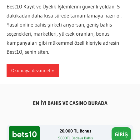
Best10 Kayıt ve Üyelik İşlemlerini güvenli yoldan, 5
dakikadan daha kısa sürede tamamlamaya hazır ol.
Yasal online bahis şirketi arıyorsan, geniş bahis
seçenekleri, marketleri, yüksek oranları, bonus
kampanyaları gibi mükemmel özellikleriyle adresin
Best10, senin siten.
Okumaya devam et
EN İYI BAHIS VE CASINO BURADA
20.000 TL Bonus
GİRİŞ
5000TL Bedava Bahis