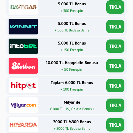
5.000 TL Bonus
TIKLA
+ 300 Freespin
5.000 TL Bonus
TIKLA
+ 500 TL Bedava Bahis
5.000 TL Bonus
TIKLA
+ 150 Freespin
10.000 TL Hoşgeldin Bonusu
TIKLA
+ 50 Freespin
Toplam 6.000 TL Bonus
TIKLA
+ 100 Freespin
Milyar ile
TIKLA
8.000 TL Hoş Geldin Bonusu
3000 TL %300 Bonus
TIKLA
+ 3000 TL Bedava Bahis