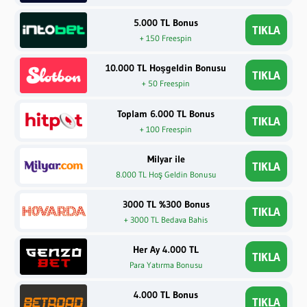
5.000 TL Bonus
TIKLA
+ 150 Freespin
10.000 TL Hoşgeldin Bonusu
TIKLA
+ 50 Freespin
Toplam 6.000 TL Bonus
TIKLA
+ 100 Freespin
Milyar ile
TIKLA
8.000 TL Hoş Geldin Bonusu
3000 TL %300 Bonus
TIKLA
+ 3000 TL Bedava Bahis
Her Ay 4.000 TL
TIKLA
Para Yatırma Bonusu
4.000 TL Bonus
TIKLA