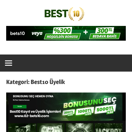
İçeriğe
Bets10
geç
Bets10
Giriş
Bahis
Giriş
|
Bets10
Güncel
Giriş
Kategori:
Best10 Üyelik