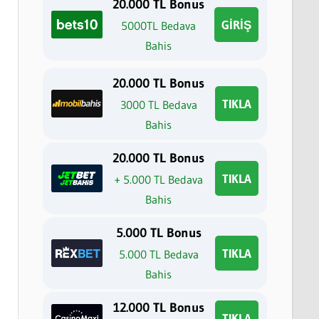
20.000 TL Bonus
GİRİŞ
5000TL Bedava
Bahis
20.000 TL Bonus
TIKLA
3000 TL Bedava
Bahis
20.000 TL Bonus
TIKLA
+ 5.000 TL Bedava
Bahis
5.000 TL Bonus
TIKLA
5.000 TL Bedava
Bahis
12.000 TL Bonus
TIKLA