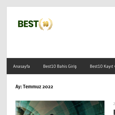
İçeriğe
geç
Bets10
Bets10
Bahis
Giriş
Giriş
|
Bets10
Anasayfa
Best10 Bahis Giriş
Best10 Kayıt 
Güncel
Giriş
Ay:
Temmuz 2022