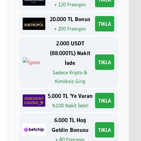
+ 120 Freespin
20.000 TL Bonus
TIKLA
+ 200 Freespin
2.000 USDT
(88.000TL) Nakit
TIKLA
İade
Sadece Kripto &
Kimliksiz Giriş
5.000 TL 'Ye Varan
TIKLA
%100 Nakit İade!
6.000 TL Hoş
TIKLA
Geldin Bonusu
+ 80 Freespin