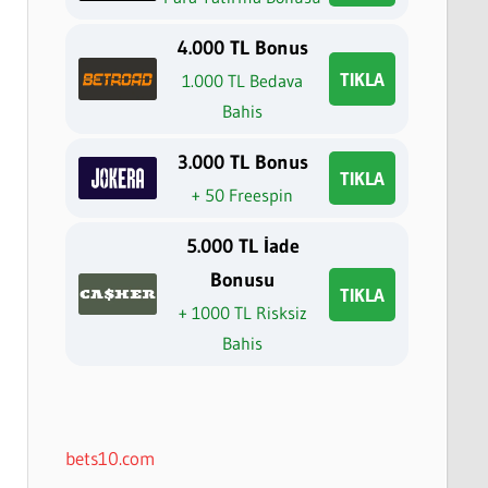
4.000 TL Bonus
TIKLA
1.000 TL Bedava
Bahis
3.000 TL Bonus
TIKLA
+ 50 Freespin
5.000 TL İade
Bonusu
TIKLA
+ 1000 TL Risksiz
Bahis
bets10.com